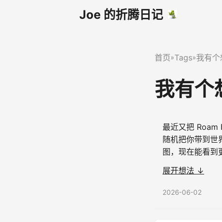
Joe 的折腾日记
首页
Tags
我有个
»
»
我有个
最近又把 Roam
随机把你带到世
图，现在能看到
具体的点； - 
展开想法 ↓
菜单栏弹窗里可以快
2026-06-02