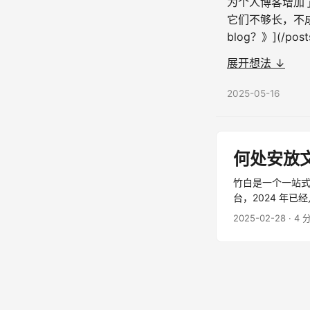
为个人博客增加
它们不够长，不
blog？》](/post
一种完整的思考。 
展开想法 ↓
2025-05-16
何处安放
竹白是一个一站
台，2024 年已经
2025-02-28
· 4 