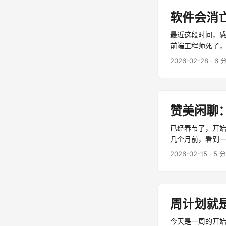
软件会消
最近这段时间，
前端工程师死了，一
2026-02-28
· 6 
赞美闲聊
已经春节了，开始
几个月前，看到
一次线上语音闲聊。 
2026-02-15
· 5 
周计划就
今天是一周的开始