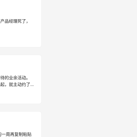
，产品经理死了，
对待的业余活动。
兴起，就主动约了
的一周再复制粘贴