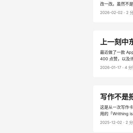
改一改。虽然不
邀约、插入的事务
2026-02-02
· 2 
上一刻中
最近做了一款 A
400 点赞，以及
的电台工具， ...
2026-01-17
· 4 
写作不是
这是从一次写作卡
用的「Writhin
的左右权衡。 ...
2025-12-02
· 2 