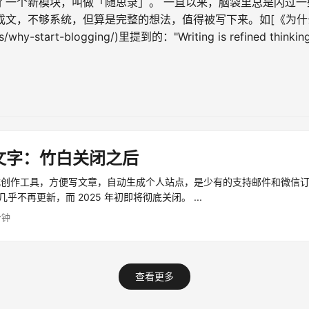
了一个新模块，叫做「随思录」。 一直以来，脑袋里总是闪过一
成文，不够系统，但算是完整的想法，值得被写下来。如[《为什
s/why-start-blogging/)里提到的："Writing is refined thi
...
文字：竹白关闭之后
式创作工具，方便写文章，自动生成个人站点，是少有的支持邮件和微信
几乎不再更新，而 2025 年初即将彻底关闭。 ...
分钟
查看更多