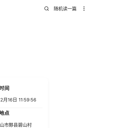
随机读一篇
时间
2月16日 11:59:56
地点
山市黟县碧山村