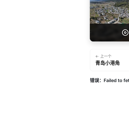
← 上一个
青岛小港角