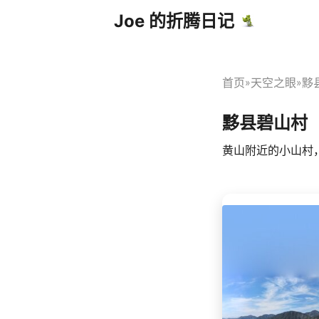
Joe 的折腾日记
首页
天空之眼
黟
»
»
黟县碧山村
黄山附近的小山村