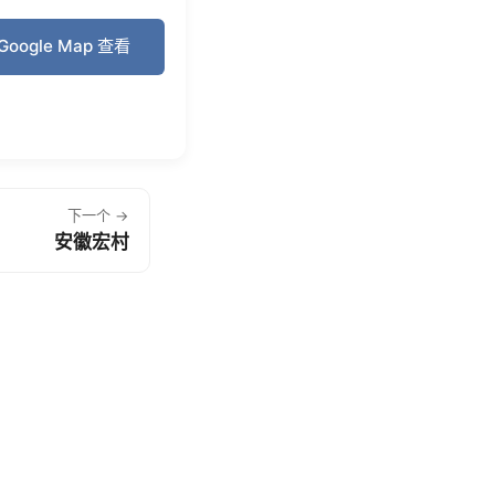
Google Map 查看
下一个 →
安徽宏村