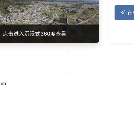
在 
点击进入沉浸式360度查看