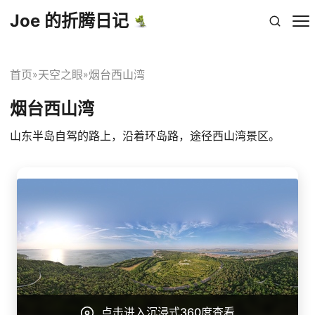
Joe 的折腾日记
首页
天空之眼
烟台西山湾
»
»
烟台西山湾
山东半岛自驾的路上，沿着环岛路，途径西山湾景区。
点击进入沉浸式360度查看