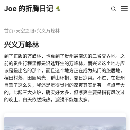
Joe 的折腾日记
首页
天空之眼
兴义万峰林
»
»
兴义万峰林
到了正版的万峰林，也算到了贵州最南边的三省交界地。之
前的贵州行程里都是沿途野生的万峰林，而兴义这个地方应
该是最出名的那个，而且这个地方正在成为热门的旅居地，
稻田村落，田园风光，群山环抱，夏日凉爽。不过，在贵州
自驾了这么久，我还是觉得贵州的凉爽其实是有一点点夸大
的，比起三大火炉，确实好太多，但凉爽主要是指有风吹过
的晚上，白天依然燥热，滤镜不能加太多。