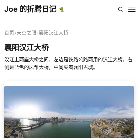
Joe 的折腾日记
首页
天空之眼
襄阳汉江大桥
»
»
襄阳汉江大桥
汉江上两座大桥之间，左边是铁路公路两用的汉江大桥，右
侧是蓝色的凤雏大桥，中间夹着襄阳古城。