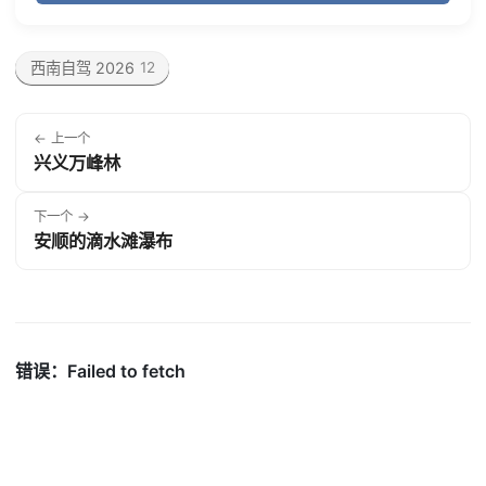
西南自驾 2026
12
← 上一个
兴义万峰林
下一个 →
安顺的滴水滩瀑布