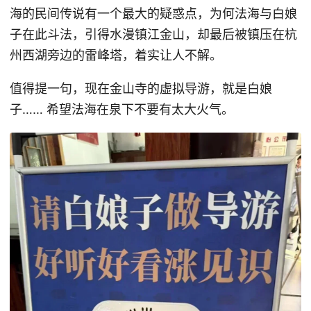
海的民间传说有一个最大的疑惑点，为何法海与白娘
子在此斗法，引得水漫镇江金山，却最后被镇压在杭
州西湖旁边的雷峰塔，着实让人不解。
值得提一句，现在金山寺的虚拟导游，就是白娘
子…… 希望法海在泉下不要有太大火气。