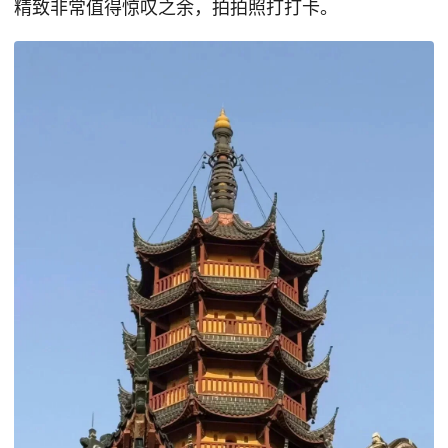
精致非常值得惊叹之余，拍拍照打打卡。