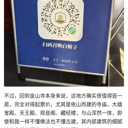
不过，回到金山寺本身来说，这地方确实很值得逛一
逛，完全对得起票价，尤其是依山而建的寺庙，大雄
宝殿、天王殿、观音阁、藏经楼，与山浑然一体，即
使和我一样不懂佛法也不懂古建，其内部建筑的细腻