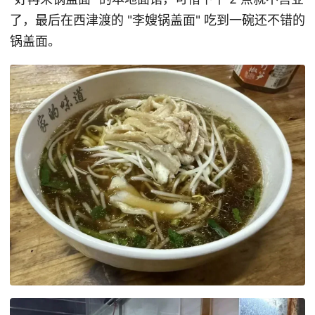
了，最后在西津渡的 "李嫂锅盖面" 吃到一碗还不错的
锅盖面。