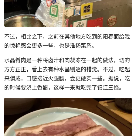
不过，相比之下，之前在其他地方吃到的阳春面给我
的惊艳感会更多一些，也是淮扬菜系。
水晶肴肉是一种将卤汁和肉凝冻在一起的做法，切的
方方正正，看上去有种水晶剔透的错觉。不过，吃起
来偏咸，口感接近火腿肠，会更硬实一些。据说，吃
的时候要浇上香醋，这样一来就吃完了镇江三怪。