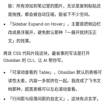
能：所有添加到笔记里的图片，无论是复制粘贴还
是拖拽，都会被自动压缩，能省下不少空间。
「Sidebar Expand on Hover」，主要是把侧边栏
改成悬浮展开，避免默认那种「一展开就挤压正
文」的效果。
再说 CSS 代码片段这块，最省事的写法是打开
Obsidian 的 CLI，让 AI 帮你写。
「可滚动查看的 Table」，Obsidian 默认的表格可
读性太差，内容一多就挤在一起。我改成了飞书文
档那种，超宽表格可以左右滚动查看。
「行间距与段落间距的自定义」，这块有点玄学，