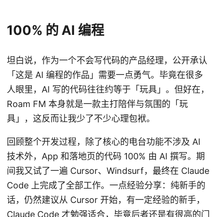
100% 的 AI 编程
坦白说，作为一个不会写代码的产品经理，公开承认
「这是 AI 编程的作品」需要一点勇气。毕竟在很多
人眼里，AI 写的代码往往约等于「玩具」。但好在，
Roam FM 本身就是一款主打陪伴与氛围的「玩
具」，这反而让我少了不少心理包袱。
回顾整个开发过程，除了核心的电台功能不涉及 AI
技术外，App 和落地页的代码 100% 由 AI 撰写。期
间我又试了一遍 Cursor、Windsurf，最终在 Claude
Code 上完成了全部工作。一点经验分享：纯新手的
话，仍然建议从 Cursor 开始，有一定经验的新手，
Claude Code 才勉强适合，毕竟后者还是有很高的门