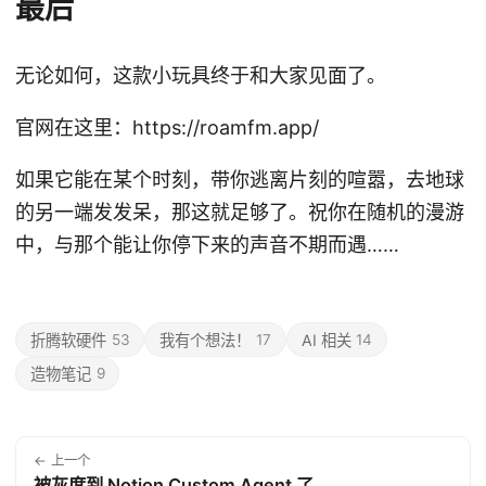
最后
无论如何，这款小玩具终于和大家见面了。
官网在这里：https://roamfm.app/
如果它能在某个时刻，带你逃离片刻的喧嚣，去地球
的另一端发发呆，那这就足够了。祝你在随机的漫游
中，与那个能让你停下来的声音不期而遇……
折腾软硬件
53
我有个想法！
17
AI 相关
14
造物笔记
9
← 上一个
被灰度到 Notion Custom Agent 了