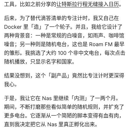
工具，比如之前分享的
让特斯拉行程无缝接入日历
。
后来，为了替代滴答清单的专注计时，我又自己在
Docker 里「造」了一个轮子。并且，我给它设计了
两种背景音：一种是常规的白噪音，如雨声、咖啡馆
噪音；另一种则是随机电台，这也是 Roam FM 最早
的雏形。我挑选了大约 100 个非中文电台，每次点击
随机播放，只显示名字和国家。
结果没想到，这个「副产品」竟然比专注计时更深得
我心。
于是，我让它在 Nas 里继续「内测」了一两个月。
期间，不断打磨那些看似简单的随机规则，并扩充了
更多电台。它逐渐从一个简陋的脚本变得有血有肉，
直到我决定把它从 Nas 里真正孵化出来。