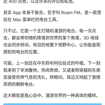
近 400 点赞，以及许多的评论和私信。
其实 App 本身不复杂，名字叫 Roam FM，是一款常
驻在 Mac 菜单栏的电台工具，
只不过，它是一个主打随机漫游的电台。每一次点
击，都会带你随机降落到世界的某个角落，3D 地球
也会同步转动，将目的地置于视野中心，让你能直观
感知到电台的位置。
可能，上一刻还在中东聆听阿拉伯式的吟唱，下一刻
就来到了非洲腹地，热闹奔放，又或者刚穿越到东南
亚接受热带气息的洗礼，转眼间，耳边又响起了激情
昂扬的朝鲜电台。
这大概就是我心目中，漫游世界的一种具体的模样。