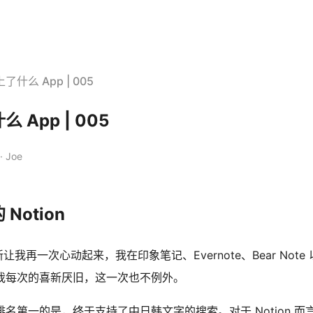
什么 App | 005
 App | 005
· Joe
Notion
更新让我再一次心动起来，我在印象笔记、Evernote、Bear Note 以
我每次的喜新厌旧，这一次也不例外。
名第一的是，终于支持了中日韩文字的搜索。对于 Notion 