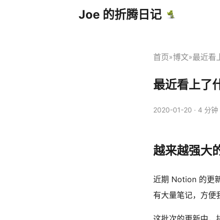
Joe 的折腾日记
首页
博文
最近看上了
»
»
最近看上了什么
2020-01-20
· 4 分钟 
越来越强大的 
近期 Notion 的
有大量笔记，方便
这批次的更新中，排