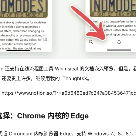
on 还支持在线流程图工具 Whimsical 的文档嵌入预览，但
n 还要贵上许多，继续用我的 iThoughtsX。
：
https://www.notion.so/?r=a6d6483ed7c247a384536471c
：Chrome 内核的 Edge
Chromium 内核浏览器 Edge，支持 Windows 7、8、8.1、