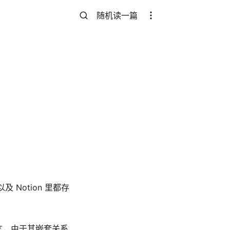
随机读一篇
及 Notion 里都存
而言，由于其嵌套关系