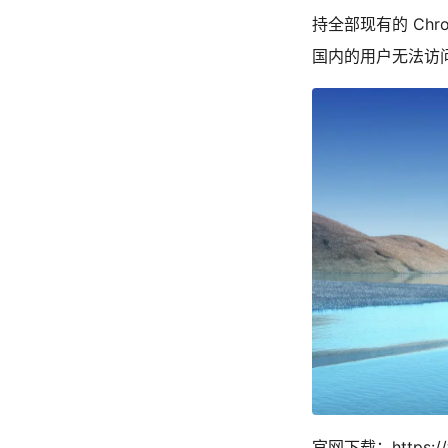
持全部现有的 Ch
国内的用户无法访问 C
官网下载：
https: