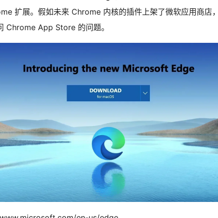
rome 扩展。假如未来 Chrome 内核的插件上架了微软应用商
hrome App Store 的问题。
//www.microsoft.com/en-us/edge