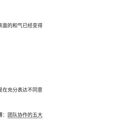
表面的和气已经变得
是在充分表达不同意
薄：
团队协作的五大