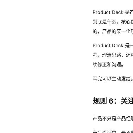
Product D
到底是什么，核心
的，产品的某一个
Product D
考，理清思路，还
续修正和沟通。
写完可以主动发给
规则 6：关
产品不只是产品经
产品设计中，最不