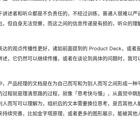
于讲述者和听众都是不负责任的，不经过训练，普通人很难以严
出，但自身无法觉察，而这之间的信息传递是有损的，听众的理
达的观点传播性更好，诸如前面提到的 Product Deck，或
讲述，它仍然可以继续传播，或者在谈论到具体的问题时，我可
中，产品经理的文档是在为自己而写和为别人而写之间形成一种
的过程就是理清思路的过程，就像「思考快与慢」，从直觉中跳
别人而写可以理解为，组织后的文本需要换位思考，是否其他人
来持续完善，比如金字塔原理，或者更多的图形展示，能被其他