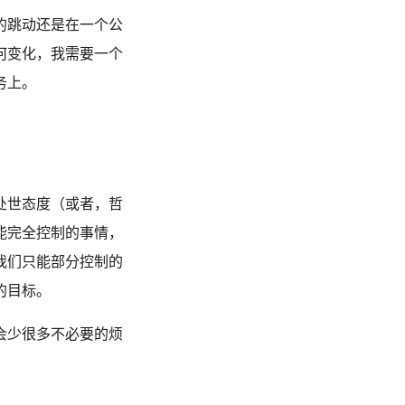
的跳动还是在一个公
何变化，我需要一个
务上。
处世态度（或者，哲
能完全控制的事情，
我们只能部分控制的
的目标。
会少很多不必要的烦