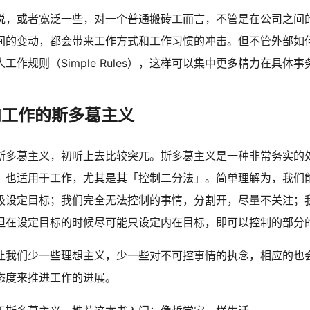
说，或者宽泛一些，对一个普通搬砖工而言，不管是在公司之间
间的变动，都会带来工作方式和工作习惯的冲击。但不管外部如
工作规则（Simple Rules），这样可以集中更多精力在具体事
向工作的斯多葛主义
斯多葛主义，初听上去比较突兀。斯多葛主义是一种非常务实的
，也适用于工作，尤其是其「控制二分法」。简单理解为，我们
极设定目标；我们完全无法控制的事情，分割开，尽量不关注；
但在设定目标的时候尽可能只设定内在目标，即可以控制的部分
让我们少一些理想主义，少一些对不可控事情的执念，相应的也
态度来推进工作的进展。