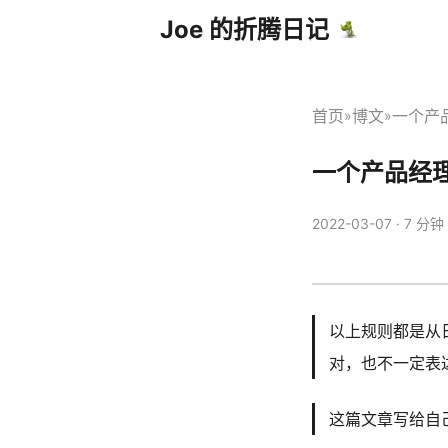
Joe 的折腾日记
首页
博文
一个产
»
»
一个产品经
2022-03-07
· 7 分钟 
以上规则都是从
对，也不一定表
这篇文章写给自