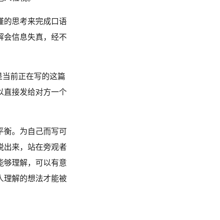
谨的思考来完成口语
解会信息失真，经不
者是当前正在写的这篇
以直接发给对方一个
平衡。为自己而写可
脱出来，站在旁观者
能够理解，可以有意
人理解的想法才能被