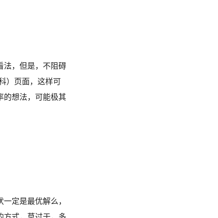
看法，但是，不阻碍
百科）页面，这样可
率的想法，可能极其
状一定是最优解么，
的方式，莫过于，多