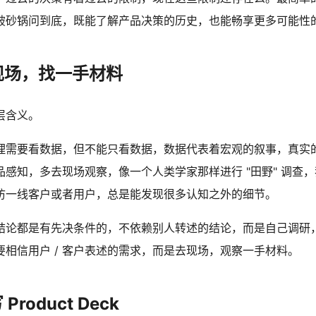
破砂锅问到底，既能了解产品决策的历史，也能畅享更多可能性
现场，找一手材料
层含义。
理需要看数据，但不能只看数据，数据代表着宏观的叙事，真实
感知，多去现场观察，像一个人类学家那样进行 "田野" 调查
访一线客户或者用户，总是能发现很多认知之外的细节。
结论都是有先决条件的，不依赖别人转述的结论，而是自己调研
要相信用户 / 客户表述的需求，而是去现场，观察一手材料。
Product Deck