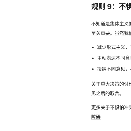
规则 9：不
不知道是集体主义
至关重要。虽然我
减少形式主义，
主动表达不同意
接纳不同意见，
关于重大决策的讨
见之后的取舍。
更多关于不惧怕冲
障碍