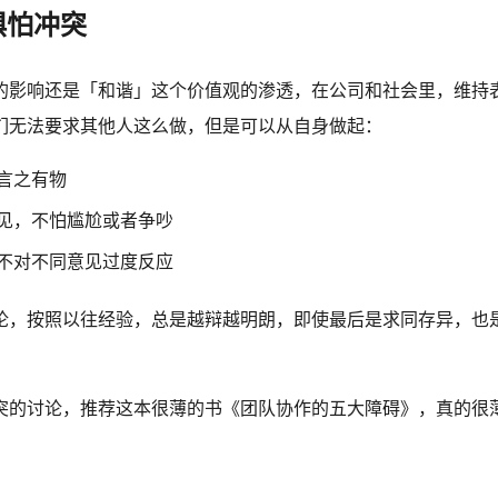
惧怕冲突
的影响还是「和谐」这个价值观的渗透，在公司和社会里，维持
们无法要求其他人这么做，但是可以从自身做起：
言之有物
见，不怕尴尬或者争吵
不对不同意见过度反应
论，按照以往经验，总是越辩越明朗，即使最后是求同存异，也
突的讨论，推荐这本很薄的书《团队协作的五大障碍》，真的很