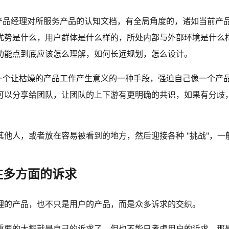
eck 是产品经理对所服务产品的认知文档，有全局角度的，诸如当前
优势是什么，用户群体是什么样的，所处内部与外部环境是什么
功能点到底应该怎么理解，如何长远规划，怎么设计。
eck 是一个让枯燥的产品工作产生意义的一种手段，强迫自己像一个
可以分享给团队，让团队的上下游有更明确的共识，如果有分歧
其他人，或者放在容易被看到的地方，然后迎接各种 "挑战"，一
注多方面的诉求
理的产品，也不只是用户的产品，而是众多诉求的交织。
重要的大概就是自己的诉求了，但也不能只考虑用户的诉求，那