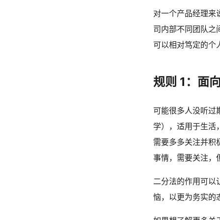
对一个产品经理来
司内部不同团队之
可以相对笃定的个人
规则 1：面
可能很多人没听过
学），适用于生活
需要多多关注并积
事情，需要关注，
二分法的作用可以
恼，以更为务实的