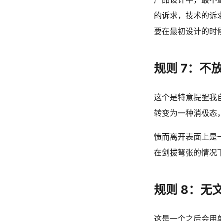
的诉求，技术的诉
要在最初设计的时
规则 7：不
这个是特意提醒我
转变为一种消极态
愤而离开表面上是
在剑拔弩张的情况
规则 8：无
这是一个之后会用