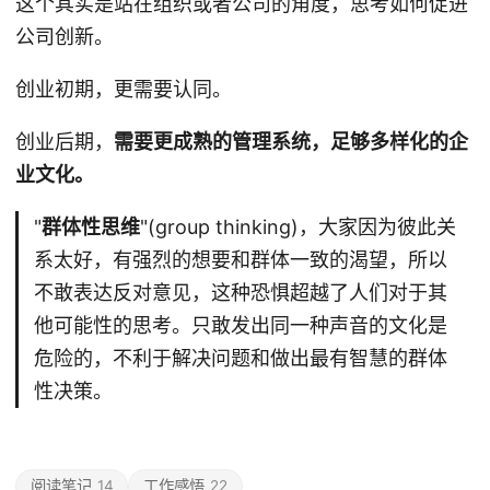
这个其实是站在组织或者公司的角度，思考如何促进
公司创新。
创业初期，更需要认同。
创业后期，
需要更成熟的管理系统，足够多样化的企
业文化。
"
群体性思维
"(group thinking)，大家因为彼此关
系太好，有强烈的想要和群体一致的渴望，所以
不敢表达反对意见，这种恐惧超越了人们对于其
他可能性的思考。只敢发出同一种声音的文化是
危险的，不利于解决问题和做出最有智慧的群体
性决策。
阅读笔记
14
工作感悟
22