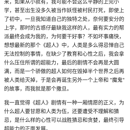
来，如果从小就有，我可能不会这么平静的上完小
学，甚至出生没多久被当作妖怪被村民打死，即使上
了初中，一旦我知道自己的独特之处，奈何要安分的
上学，那时的古惑仔最缺我这样的人，最有实力的帮
派最终会成为我的，为何要干好事？不如坏事痛快，
想想最新的那个《超人》中，人类是多么得忌惮自己
无法控制的事情，在缺少了教育和心性之后，我会拿
什么压住所谓的超能力，最后的剧情不会再是大圆
满，而是一个骄傲的超人如何在毁掉半个世界之后再
被人类给灭掉，于是会再诞生另外一个上帝和 "魔鬼"
的故事，而我就是那个撒旦。
我一直觉得《超人》剧情有一种一厢情愿的正义，为
什么超人要甘愿和人类为伍，还要遭受不理解和猜
忌，是什么样的心性可以战胜猜忌和贪婪，最终引导
超能力的正面发展。