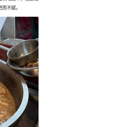
肥而不腻。