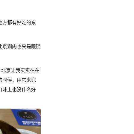
地方都有好吃的东
北京涮肉也只是跟随
，北京让我实实在在
的时候，用它来兜
口味上也没什么好