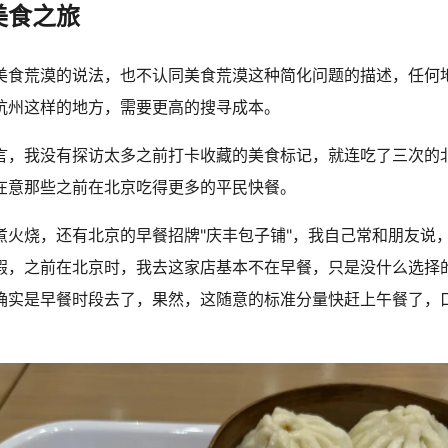
美食之旅
美食荒漠的说法，也不认同美食荒漠这种简化问题的描述，任何
杭州这样的地方，需要更高的搜寻成本。
言，我没有探访太多之前打卡收藏的美食标记，就连吃了三次的
在意那些之前在北京吃得更多的平民快餐。
煮火烧，还有北京的早餐招牌"庆丰包子铺"，我自己常和朋友说
假，之前在北京时，我去这家店基本不在早餐，只是没什么选择
确实是早餐时段去了，果然，这随意的标准分量快赶上午餐了，