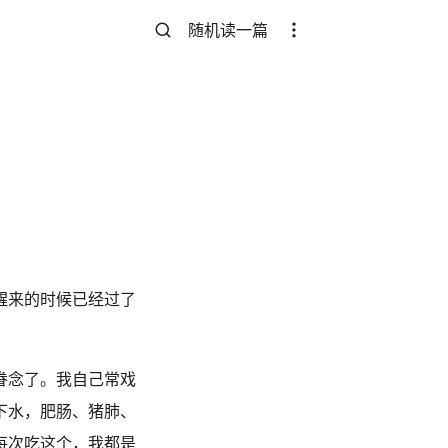
随机读一篇
醒来的时候已经过了
眷念了。我自己常戏
下水，肥肠、猪肺、
每次吃这个，我都是