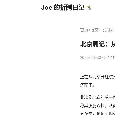
Joe 的折腾日记
首页
博文
北京周
»
»
北京周记：
2025-03-30
· 3 分钟 
正在从北京开往杭
济南了。
此次到北京的第一
称其肥肠沙拉，从
五花肉，搭配上叫