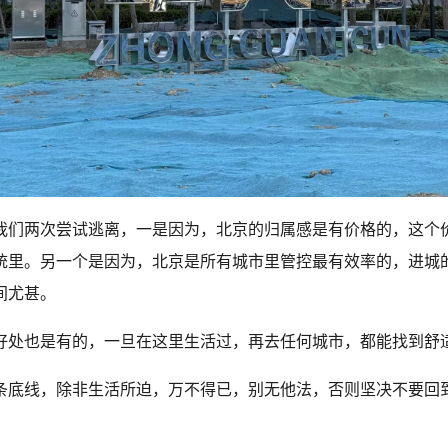
我们两次尝试逃离，一是因为，北京的归属感是有价格的，这个
统里。另一个是因为，北京是所有城市里管控最有效率的，进城
间尤甚。
好处也是有的，一旦在这里生活过，再去任何城市，都能找到舒
条底线，除非生活所迫，万不得已，别无他法，否则坚决不要回