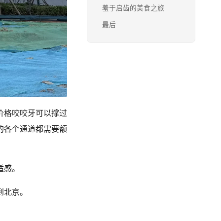
羞于启齿的美食之旅
最后
价格咬咬牙可以撑过
的各个通道都需要额
适感。
到北京。