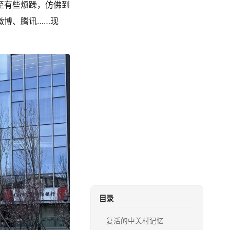
至有些烦躁，仿佛到
微博、腾讯……现
目录
复活的中关村记忆