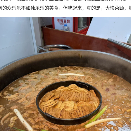
有的众乐乐不如独乐乐的美食，但吃起来，真的是，大快朵颐，