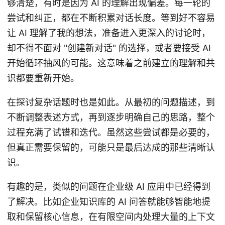
够清楚，有时是因为 AI 的理解出现偏差。每一轮的
尝试和纠正，都在不断积累对话长度。等到好不容易
让 AI 理解了我的想法，准备进入更深入的讨论时，
却不得不面对 "创建新对话" 的选择，或者要接受 AI
开始循环抽风的可能。这意味着之前建立的理解和共
识都要重新开始。
在探讨复杂话题时也是如此。从最初的问题描述，到
不断调整表述方式，再到逐步明确自己的思路，整个
过程充满了试错和迭代。虽然这些尝试都是必要的，
但真正需要保留的，可能只是最后达成的那些清晰认
识。
有趣的是，类似的问题在企业级 AI 应用中已经得到
了解决。比如企业知识库的 AI 问答就能够智能地提
取和保留核心信息，在有限空间内处理大量的上下文