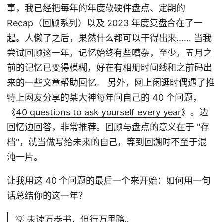
事，我已经把每年的年度软硬件盘点、定期的
Recap（回顾系列）以及 2023 年度复盘合在了一
起。人懒了之后，果然什么都可以干得出来…… 当我
尝试回顾这一年，记忆始终有些嘈杂，至少，五月之
前的记忆已变得模糊，好在有相册时间线和之前码出
来的一些文章帮助回忆。 另外，网上闲逛时偶遇了推
特上网友分享的某大神每年问自己的 40 个问题，
《
40 questions to ask yourself every year
》。边
回忆边回答，非常推荐。回顾与盘点的意义在于 "存
档"，就当做写给未来的自己，等到回溯时不至于混
沌一片。
让我用这 40 个问题的最后一个来开始：如何用一句
话总结你的这一年？
💡 未读万卷书，但行万里路。