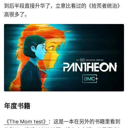
到后半段直接升华了，立意比看过的《拾荒者统治》
高很多了。
年度书籍
《The Mom test》
：这是一本在另外的书籍里看到